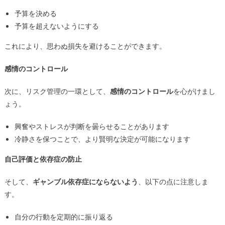
予算を決める
予算を超えないようにする
これにより、思わぬ損失を避けることができます。
感情のコントロール
次に、リスク管理の一環として、
感情のコントロール
を心がけまし
ょう。
興奮やストレスが判断を曇らせることがあります
冷静さを保つことで、より賢明な決定が可能になります
自己評価と依存症の防止
そして、
ギャンブル依存症にならないよう
、以下の点に注意しま
す。
自分の行動を定期的に振り返る