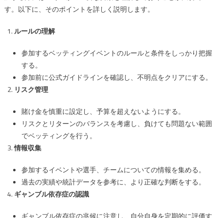
す。以下に、そのポイントを詳しく説明します。
る
べ
ルールの理解
き
8
参加するベッティングイベントのルールと条件をしっかり把握
項
する。
目
は
参加前に公式ガイドラインを確認し、不明点をクリアにする。
リスク管理
賭け金を慎重に設定し、予算を超えないようにする。
リスクとリターンのバランスを考慮し、負けても問題ない範囲
でベッティングを行う。
情報収集
参加するイベントや選手、チームについての情報を集める。
過去の実績や統計データを参考に、より正確な判断をする。
ギャンブル依存症の認識
ギャンブル依存症の兆候に注意し、自分自身を定期的に評価す