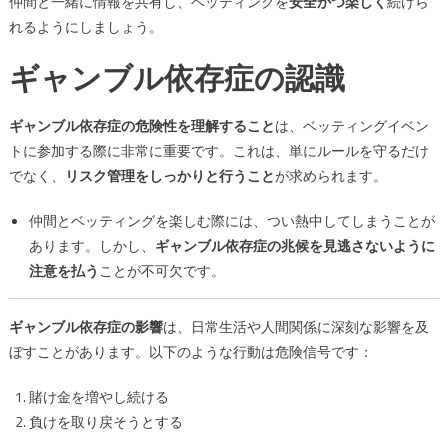
仲間と一緒に情報を共有し、ベッティングを
安全かつ楽しく
続けら
れるようにしましょう。
ギャンブル依存症の認識
ギャンブル依存症の危険性を理解すること
は、ベッティングイベン
トに参加する際に非常に重要です。これは、単にルールを守るだけ
でなく、
リスク管理をしっかりと行うこと
が求められます。
仲間とベッティングを楽しむ際には、つい熱中してしまうことが
あります。しかし、
ギャンブル依存症の兆候を見逃さないように
注意を払う
ことが不可欠です。
ギャンブル依存症の影響
は、日常生活や人間関係に深刻な影響を及
ぼすことがあります。以下のような行動は危険信号です：
賭け金を増やし続ける
負けを取り戻そうとする