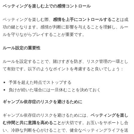
ベッティングを楽しむ上での感情コントロール
ベッティングを楽しむ際、
感情を上手にコントロールすること
は成
功の鍵となります。感情が判断に影響を与えることを理解し、ルー
ルを守りながらプレイすることが重要です。
ルール設定の重要性
ルールを設定することで、賭けすぎを防ぎ、リスク管理の一環とし
て有効です。以下のようなポイントを考慮すると良いでしょう：
予算を超えた時点でストップする
負けが続いた場合には一旦休むことを決めておく
ギャンブル依存症のリスクを避けるために
ギャンブル依存症のリスクを避けるためには、
ベッティングを楽し
む仲間と共に意識を高めること
が大切です。お互いをサポートし合
い、冷静な判断を心がけることで、健全なベッティングライフを送