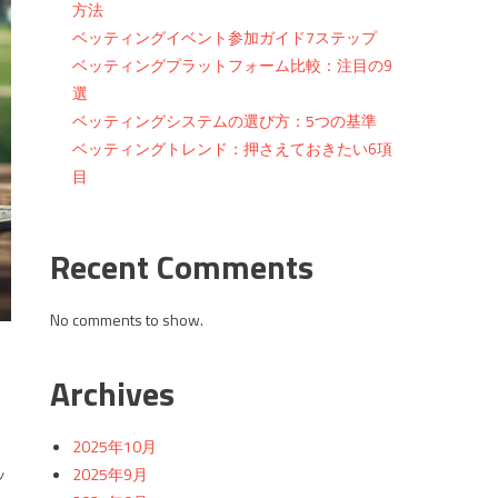
方法
ベッティングイベント参加ガイド7ステップ
ベッティングプラットフォーム比較：注目の9
選
ベッティングシステムの選び方：5つの基準
ベッティングトレンド：押さえておきたい6項
目
Recent Comments
No comments to show.
Archives
2025年10月
ッ
2025年9月