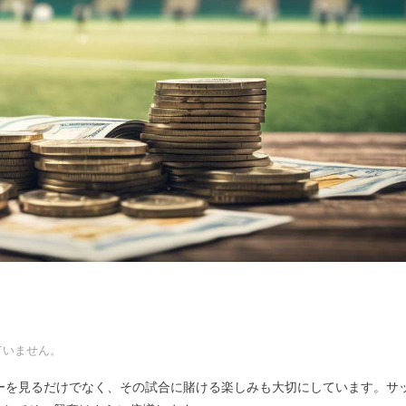
ていません。
ーを見るだけでなく、その試合に賭ける楽しみも大切にしています。サ