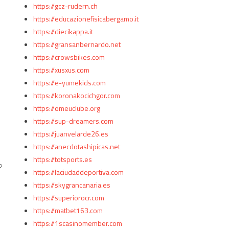
https://gcz-rudern.ch
https://educazionefisicabergamo.it
https://diecikappa.it
https://gransanbernardo.net
https://crowsbikes.com
https://xusxus.com
https://e-yumekids.com
https://koronakocichgor.com
https://omeuclube.org
https://sup-dreamers.com
https://juanvelarde26.es
https://anecdotashipicas.net
https://totsports.es
っ
https://laciudaddeportiva.com
https://skygrancanaria.es
https://superiorocr.com
https://matbet163.com
https://1scasinomember.com