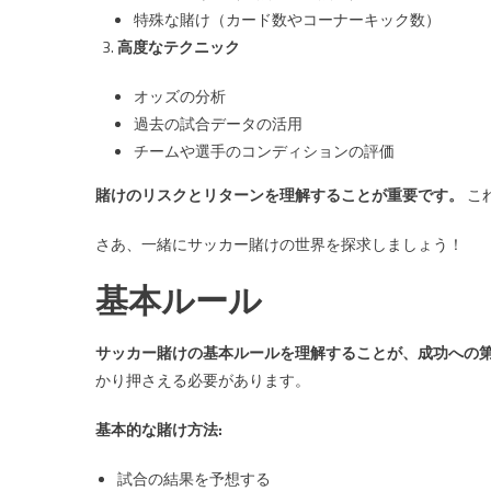
特殊な賭け（カード数やコーナーキック数）
高度なテクニック
オッズの分析
過去の試合データの活用
チームや選手のコンディションの評価
賭けのリスクとリターンを理解することが重要です。
こ
さあ、一緒にサッカー賭けの世界を探求しましょう！
基本ルール
サッカー賭けの基本ルールを理解することが、成功への
かり押さえる必要があります。
基本的な賭け方法:
試合の結果を予想する