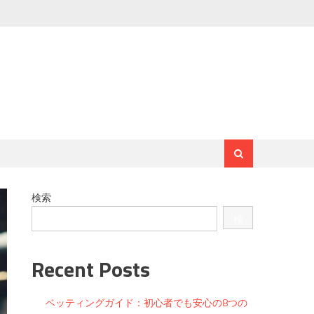
検索
検
索
Recent Posts
ベッティングガイド：初心者でも安心の8つの