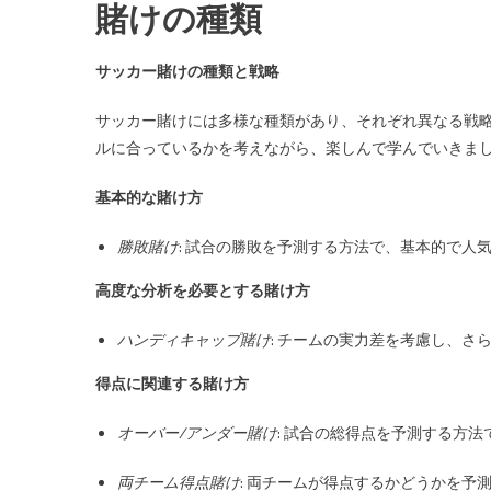
賭けの種類
サッカー賭けの種類と戦略
サッカー賭けには多様な種類があり、それぞれ異なる戦
ルに合っているかを考えながら、楽しんで学んでいきま
基本的な賭け方
勝敗賭け
: 試合の勝敗を予測する方法で、基本的で人
高度な分析を必要とする賭け方
ハンディキャップ賭け
: チームの実力差を考慮し、さ
得点に関連する賭け方
オーバー/アンダー賭け
: 試合の総得点を予測する方
両チーム得点賭け
: 両チームが得点するかどうかを予