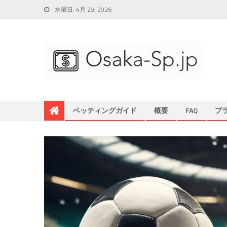
水曜日, 4月 29, 2026
ベッティングガイド
概要
FAQ
プ