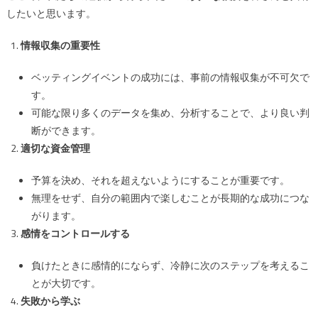
したいと思います。
学
ぶ
情報収集の重要性
6
つ
ベッティングイベントの成功には、事前の情報収集が不可欠で
の
す。
教
訓
可能な限り多くのデータを集め、分析することで、より良い判
は
断ができます。
適切な資金管理
予算を決め、それを超えないようにすることが重要です。
無理をせず、自分の範囲内で楽しむことが長期的な成功につな
がります。
感情をコントロールする
負けたときに感情的にならず、冷静に次のステップを考えるこ
とが大切です。
失敗から学ぶ